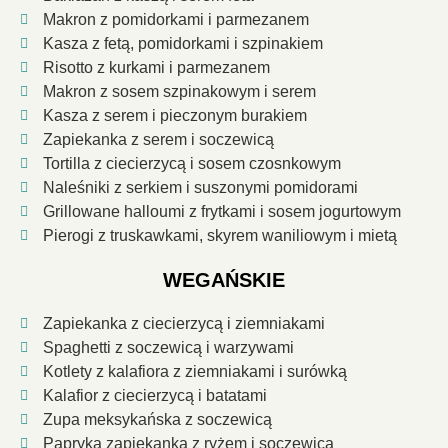
Makron z pomidorkami i parmezanem
Kasza z fetą, pomidorkami i szpinakiem
Risotto z kurkami i parmezanem
Makron z sosem szpinakowym i serem
Kasza z serem i pieczonym burakiem
Zapiekanka z serem i soczewicą
Tortilla z ciecierzycą i sosem czosnkowym
Naleśniki z serkiem i suszonymi pomidorami
Grillowane halloumi z frytkami i sosem jogurtowym
Pierogi z truskawkami, skyrem waniliowym i mietą
WEGAŃSKIE
Zapiekanka z ciecierzycą i ziemniakami
Spaghetti z soczewicą i warzywami
Kotlety z kalafiora z ziemniakami i surówką
Kalafior z ciecierzycą i batatami
Zupa meksykańska z soczewicą
Papryka zapiekanka z ryżem i soczewicą