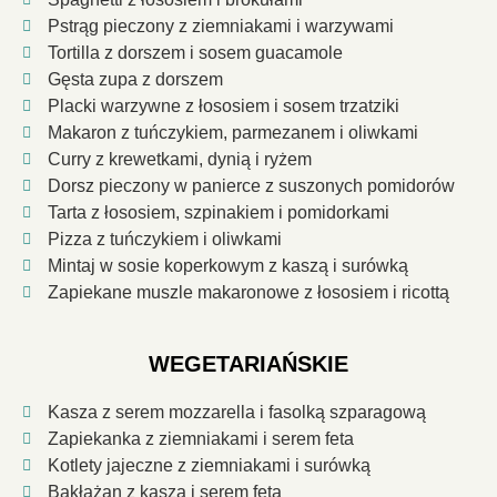
Pstrąg pieczony z ziemniakami i warzywami
Tortilla z dorszem i sosem guacamole
Gęsta zupa z dorszem
Placki warzywne z łososiem i sosem trzatziki
Makaron z tuńczykiem, parmezanem i oliwkami
Curry z krewetkami, dynią i ryżem
Dorsz pieczony w panierce z suszonych pomidorów
Tarta z łososiem, szpinakiem i pomidorkami
Pizza z tuńczykiem i oliwkami
Mintaj w sosie koperkowym z kaszą i surówką
Zapiekane muszle makaronowe z łososiem i ricottą
WEGETARIAŃSKIE
Kasza z serem mozzarella i fasolką szparagową
Zapiekanka z ziemniakami i serem feta
Kotlety jajeczne z ziemniakami i surówką
Bakłażan z kaszą i serem feta