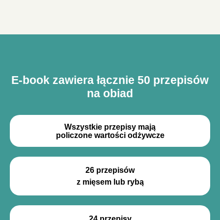
E-book zawiera łącznie 50 przepisów
na obiad
Wszystkie przepisy mają
policzone wartości odżywcze
26 przepisów
z mięsem lub rybą
24 przepisy