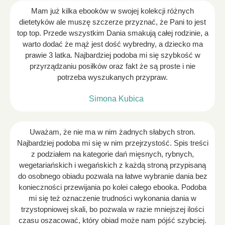
Mam już kilka ebooków w swojej kolekcji różnych
dietetyków ale muszę szczerze przyznać, że Pani to jest
top top. Przede wszystkim Dania smakują całej rodzinie, a
warto dodać że mąż jest dość wybredny, a dziecko ma
prawie 3 latka. Najbardziej podoba mi się szybkość w
przyrządzaniu posiłków oraz fakt że są proste i nie
potrzeba wyszukanych przypraw.
Simona Kubica
Uważam, że nie ma w nim żadnych słabych stron.
Najbardziej podoba mi się w nim przejrzystość. Spis treści
z podziałem na kategorie dań mięsnych, rybnych,
wegetariańskich i wegańskich z każdą stroną przypisaną
do osobnego obiadu pozwala na łatwe wybranie dania bez
konieczności przewijania po kolei całego ebooka. Podoba
mi się też oznaczenie trudności wykonania dania w
trzystopniowej skali, bo pozwala w razie mniejszej ilości
czasu oszacować, który obiad może nam pójść szybciej.