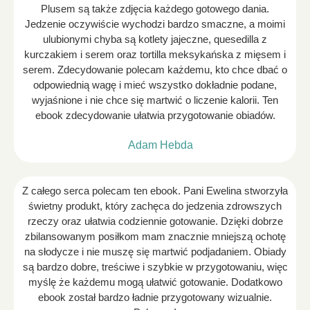
Plusem są także zdjęcia każdego gotowego dania.
Jedzenie oczywiście wychodzi bardzo smaczne, a moimi
ulubionymi chyba są kotlety jajeczne, quesedilla z
kurczakiem i serem oraz tortilla meksykańska z mięsem i
serem. Zdecydowanie polecam każdemu, kto chce dbać o
odpowiednią wagę i mieć wszystko dokładnie podane,
wyjaśnione i nie chce się martwić o liczenie kalorii. Ten
ebook zdecydowanie ułatwia przygotowanie obiadów.
Adam Hebda
Z całego serca polecam ten ebook. Pani Ewelina stworzyła
świetny produkt, który zachęca do jedzenia zdrowszych
rzeczy oraz ułatwia codziennie gotowanie. Dzięki dobrze
zbilansowanym posiłkom mam znacznie mniejszą ochotę
na słodycze i nie muszę się martwić podjadaniem. Obiady
są bardzo dobre, treściwe i szybkie w przygotowaniu, więc
myślę że każdemu mogą ułatwić gotowanie. Dodatkowo
ebook został bardzo ładnie przygotowany wizualnie.