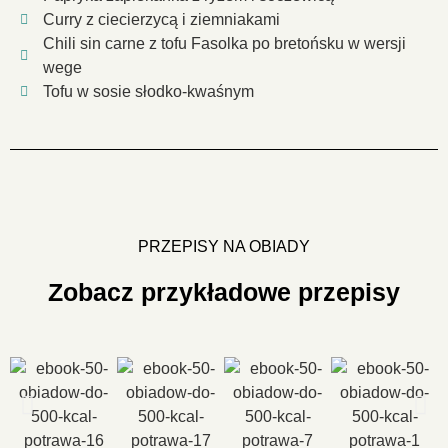
Curry z ciecierzycą i ziemniakami
Chili sin carne z tofu Fasolka po bretońsku w wersji
wege
Tofu w sosie słodko-kwaśnym
PRZEPISY NA OBIADY
Zobacz przykładowe przepisy