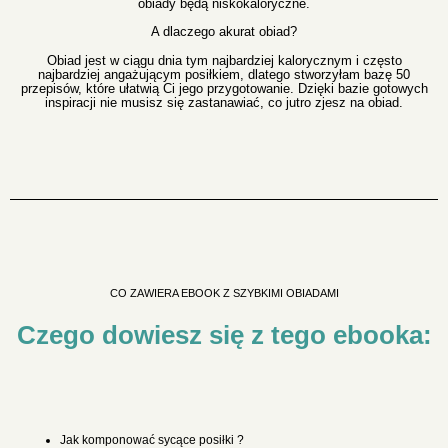
obiady będą niskokaloryczne.
A dlaczego akurat obiad?
Obiad jest w ciągu dnia tym najbardziej kalorycznym i często
najbardziej angażującym posiłkiem, dlatego stworzyłam bazę 50
przepisów, które ułatwią Ci jego przygotowanie. Dzięki bazie gotowych
inspiracji nie musisz się zastanawiać, co jutro zjesz na obiad.
CO ZAWIERA EBOOK Z SZYBKIMI OBIADAMI
Czego dowiesz się z tego ebooka:
Jak komponować sycące posiłki ?