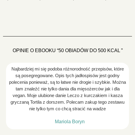
OPINIE O EBOOKU “50 OBIADÓW DO 500 KCAL ”
Najbardziej mi się podoba różnorodność przepisów, które
są posegregowane. Opis tych jadłospisów jest godny
polecenia ponieważ, są to łatwe nie drogie i szybkie. Można
tam znaleźć nie tylko dania dla mięsożerców jak i dla
vegan. Moje ulubione danie Leczo z kurczakiem i kasza
gryczaną Tortila z dorszem. Polecam zakup tego zestawu
nie tylko tym co chcą stracić na wadze
Mariola Boryn