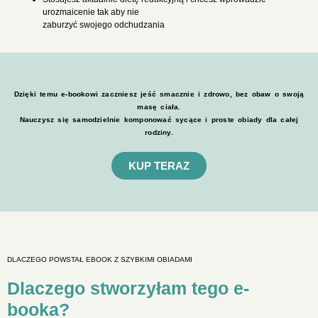
urozmaicenie tak aby nie
zaburzyć swojego odchudzania
Dzięki temu e-bookowi zaczniesz jeść smacznie i zdrowo, bez obaw o swoją
masę ciała.
Nauczysz się samodzielnie komponować sycące i proste obiady dla całej
rodziny.
KUP TERAZ
DLACZEGO POWSTAŁ EBOOK Z SZYBKIMI OBIADAMI
Dlaczego stworzyłam tego e-
booka?