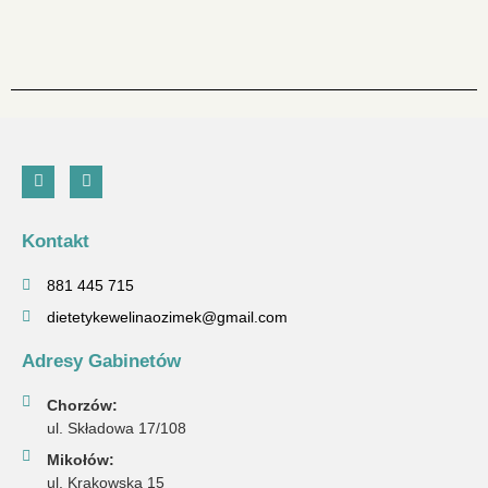
Kontakt
881 445 715
dietetykewelinaozimek@gmail.com
Adresy Gabinetów
Chorzów:
ul. Składowa 17/108
Mikołów:
ul. Krakowska 15