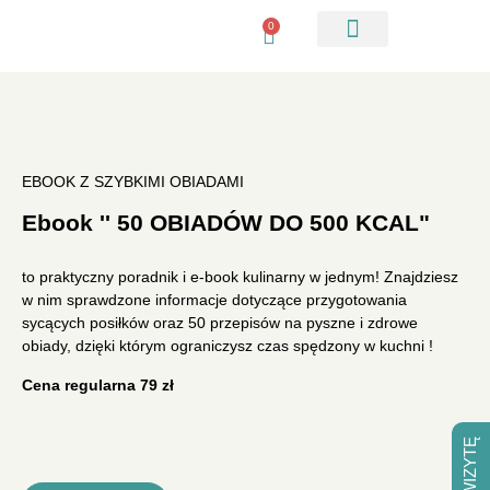
0
Pobierz checkliste
EBOOK Z SZYBKIMI OBIADAMI
Ebook '' 50 OBIADÓW DO 500 KCAL"
to praktyczny poradnik i e-book kulinarny w jednym! Znajdziesz
w nim sprawdzone informacje dotyczące przygotowania
sycących posiłków oraz 50 przepisów na pyszne i zdrowe
obiady, dzięki którym ograniczysz czas spędzony w kuchni !
Cena regularna 79 zł