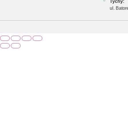
Tychy:
ul. Bator