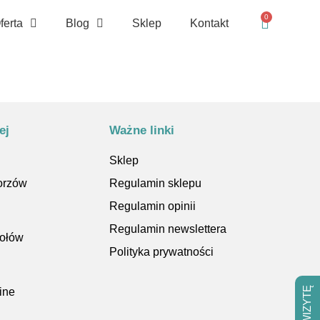
0
ferta
Blog
Sklep
Kontakt
ej
Ważne linki
Sklep
orzów
Regulamin sklepu
Regulamin opinii
Regulamin newslettera
kołów
Polityka prywatności
ine