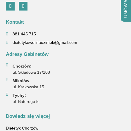
UMÓW WIZYTĘ
Kontakt
881 445 715
dietetykewelinaozimek@gmail.com
Adresy Gabinetów
Chorzów:
ul. Składowa 17/108
Mikołów:
ul. Krakowska 15
Tychy:
ul. Batorego 5
Dowiedz się więcej
Dietetyk Chorzów