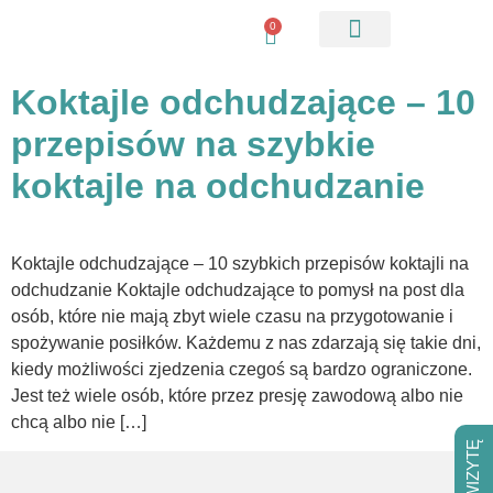
0
Pobierz checkliste
Koktajle odchudzające – 10
przepisów na szybkie
koktajle na odchudzanie
Koktajle odchudzające – 10 szybkich przepisów koktajli na
odchudzanie Koktajle odchudzające to pomysł na post dla
osób, które nie mają zbyt wiele czasu na przygotowanie i
spożywanie posiłków. Każdemu z nas zdarzają się takie dni,
kiedy możliwości zjedzenia czegoś są bardzo ograniczone.
Jest też wiele osób, które przez presję zawodową albo nie
chcą albo nie […]