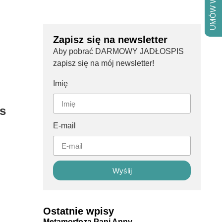
UMÓW WIZYTĘ
Zapisz się na newsletter
Aby pobrać DARMOWY JADŁOSPIS
zapisz się na mój newsletter!
Imię
s
E-mail
Wyślij
Ostatnie wpisy
Metamorfoza Pani Anny