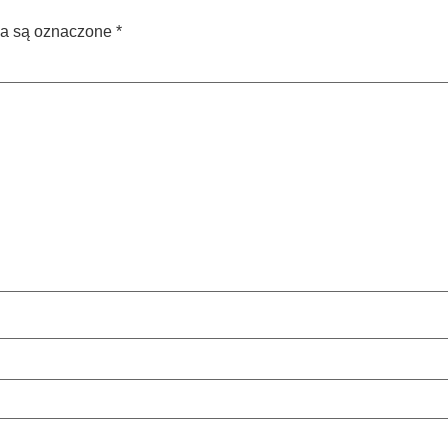
a są oznaczone
*