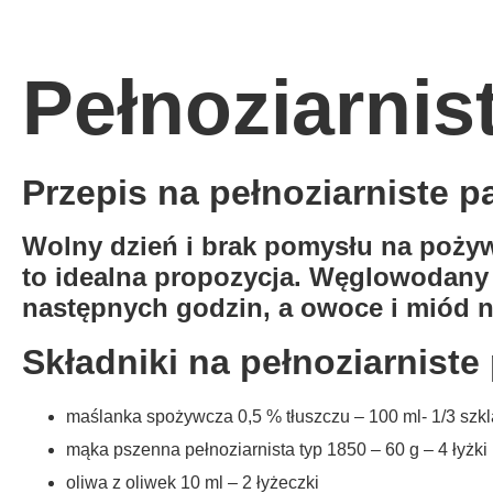
Pełnoziarnis
Przepis na pełnoziarniste 
Wolny dzień i brak pomysłu na pożyw
to idealna propozycja. Węglowodany 
następnych godzin, a owoce i miód n
Składniki na pełnoziarnist
maślanka spożywcza 0,5 % tłuszczu – 100 ml- 1/3 szkl
mąka pszenna pełnoziarnista typ 1850 – 60 g – 4 łyżki
oliwa z oliwek 10 ml – 2 łyżeczki