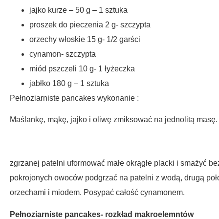
jajko kurze – 50 g – 1 sztuka
proszek do pieczenia 2 g- szczypta
orzechy włoskie 15 g- 1/2 garści
cynamon- szczypta
miód pszczeli 10 g- 1 łyżeczka
jabłko 180 g – 1 sztuka
Pełnoziarniste pancakes wykonanie :
Maślankę, mąkę, jajko i oliwę zmiksować na jednolitą masę.
zgrzanej patelni uformować małe okrągłe placki i smażyć be
pokrojonych owoców podgrzać na patelni z wodą, drugą poł
orzechami i miodem. Posypać całość cynamonem.
Pełnoziarniste pancakes- rozkład makroelemntów