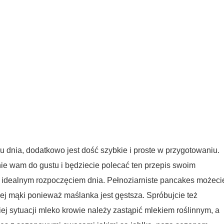
u dnia, dodatkowo jest dość szybkie i proste w przygotowaniu.
e wam do gustu i będziecie polecać ten przepis swoim
są idealnym rozpoczęciem dnia. Pełnoziarniste pancakes możeci
ej mąki ponieważ maślanka jest gęstsza. Spróbujcie też
ej sytuacji mleko krowie należy zastąpić mlekiem roślinnym, a