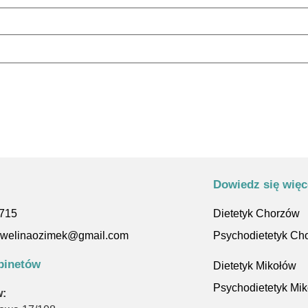
Dowiedz się więc
 715
Dietetyk Chorzów
kewelinaozimek@gmail.com
Psychodietetyk Ch
binetów
Dietetyk Mikołów
Psychodietetyk Mi
: