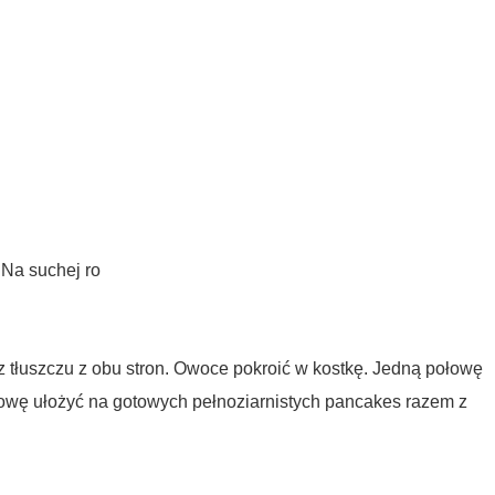
 Na suchej ro
z tłuszczu z obu stron. Owoce pokroić w kostkę. Jedną połowę
owę ułożyć na gotowych pełnoziarnistych pancakes razem z