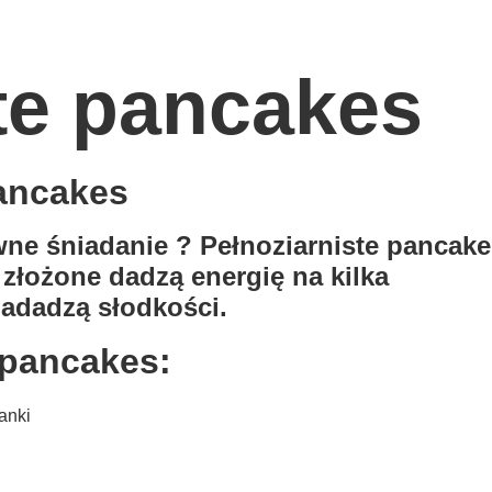
te pancakes
pancakes
ne śniadanie ? Pełnoziarniste pancake
złożone dadzą energię na kilka
adadzą słodkości.
e pancakes:
anki