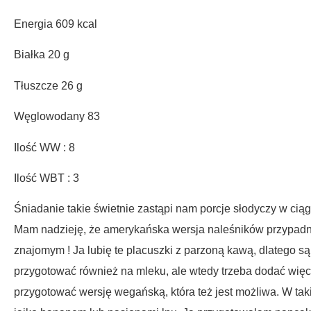
Energia 609 kcal
Białka 20 g
Tłuszcze 26 g
Węglowodany 83
Ilość WW : 8
Ilość WBT : 3
Śniadanie takie świetnie zastąpi nam porcje słodyczy w ciąg
Mam nadzieję, że amerykańska wersja naleśników przypadni
znajomym ! Ja lubię te placuszki z parzoną kawą, dlatego 
przygotować również na mleku, ale wtedy trzeba dodać więc
przygotować wersję wegańską, która też jest możliwa. W taki