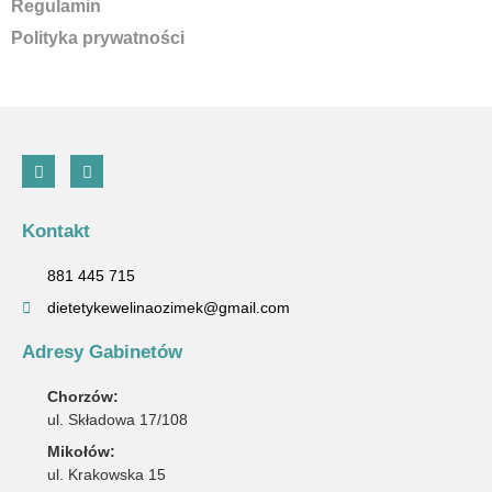
Regulamin
Polityka prywatności
Kontakt
881 445 715
dietetykewelinaozimek@gmail.com
Adresy Gabinetów
Chorzów:
ul. Składowa 17/108
Mikołów:
ul. Krakowska 15