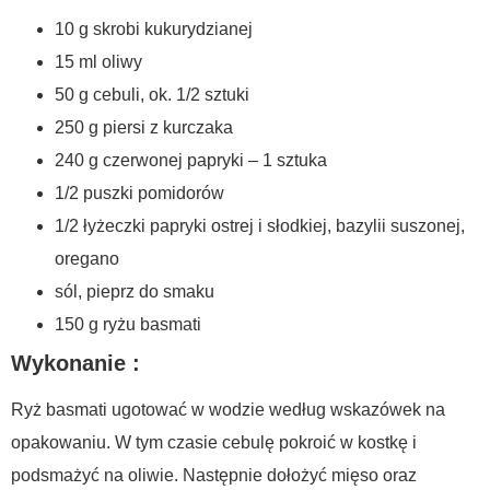
10 g skrobi kukurydzianej
15 ml oliwy
50 g cebuli, ok. 1/2 sztuki
250 g piersi z kurczaka
240 g czerwonej papryki – 1 sztuka
1/2 puszki pomidorów
1/2 łyżeczki papryki ostrej i słodkiej, bazylii suszonej,
oregano
sól, pieprz do smaku
150 g ryżu basmati
Wykonanie :
Ryż basmati ugotować w wodzie według wskazówek na
opakowaniu. W tym czasie cebulę pokroić w kostkę i
podsmażyć na oliwie. Następnie dołożyć mięso oraz