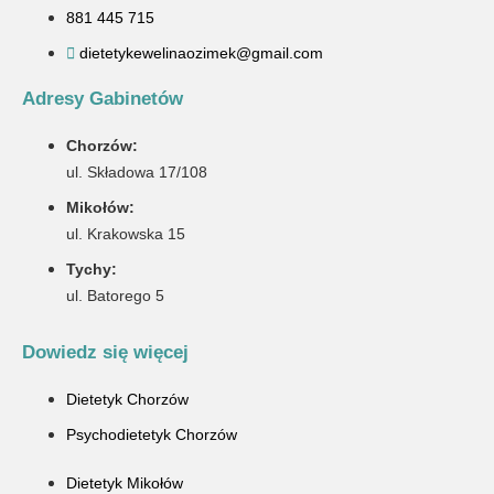
881 445 715
dietetykewelinaozimek@gmail.com
Adresy Gabinetów
Chorzów:
ul. Składowa 17/108
Mikołów:
ul. Krakowska 15
Tychy:
ul. Batorego 5
Dowiedz się więcej
Dietetyk Chorzów
Psychodietetyk Chorzów
Dietetyk Mikołów