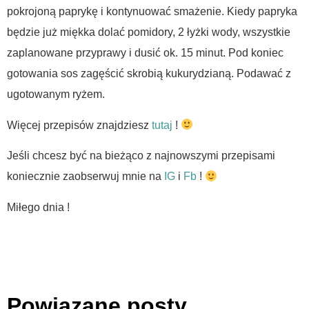
pokrojoną paprykę i kontynuować smażenie. Kiedy papryka
będzie już miękka dolać pomidory, 2 łyżki wody, wszystkie
zaplanowane przyprawy i dusić ok. 15 minut. Pod koniec
gotowania sos zagęścić skrobią kukurydzianą. Podawać z
ugotowanym ryżem.
Więcej przepisów znajdziesz
tutaj
!
Jeśli chcesz być na bieżąco z najnowszymi przepisami
koniecznie zaobserwuj mnie na
IG
i
Fb
!
Miłego dnia !
Powiązane posty