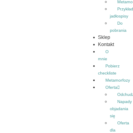
Metamo
Przykła
jadłospisy
Do
pobrania
Sklep
Kontakt
O
mnie
Pobierz
checkliste
Metamorfozy
Oferta
Odchud
Napady
objadania
się
Oferta
dla