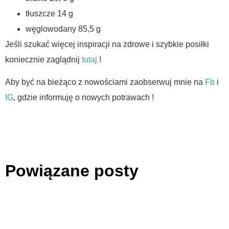
tłuszcze 14 g
węglowodany 85,5 g
Jeśli szukać więcej inspiracji na zdrowe i szybkie posiłki
koniecznie zaglądnij
tutaj
!
Aby być na bieżąco z nowościami zaobserwuj mnie na
Fb
i
IG
, gdzie informuję o nowych potrawach !
Powiązane posty