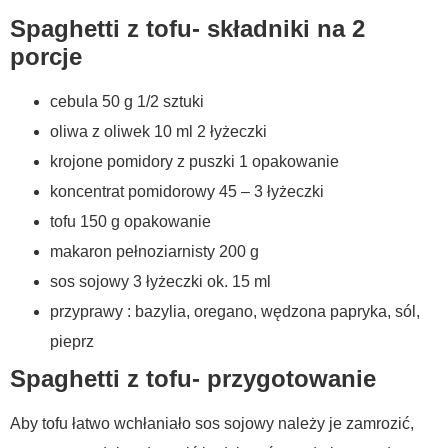
Spaghetti z tofu- składniki na 2
porcje
cebula 50 g 1/2 sztuki
oliwa z oliwek 10 ml 2 łyżeczki
krojone pomidory z puszki 1 opakowanie
koncentrat pomidorowy 45 – 3 łyżeczki
tofu 150 g opakowanie
makaron pełnoziarnisty 200 g
sos sojowy 3 łyżeczki ok. 15 ml
przyprawy : bazylia, oregano, wędzona papryka, sól,
pieprz
Spaghetti z tofu- przygotowanie
Aby tofu łatwo wchłaniało sos sojowy należy je zamrozić,