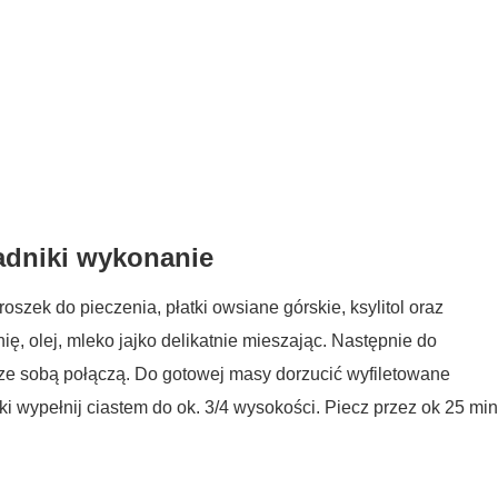
adniki wykonanie
oszek do pieczenia, płatki owsiane górskie, ksylitol oraz
ię, olej, mleko jajko delikatnie mieszając. Następnie do
 ze sobą połączą. Do gotowej masy dorzucić wyfiletowane
 wypełnij ciastem do ok. 3/4 wysokości. Piecz przez ok 25 min