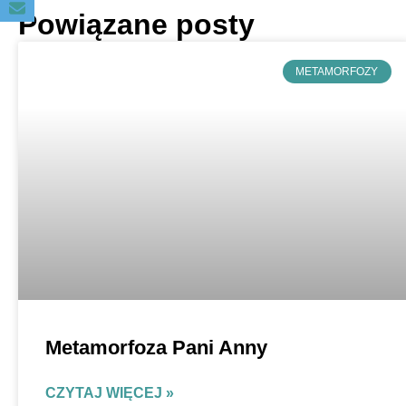
Powiązane posty
METAMORFOZY
Metamorfoza Pani Anny
CZYTAJ WIĘCEJ »