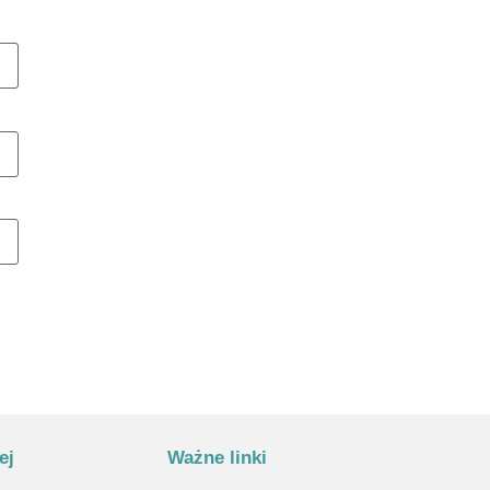
ej
Ważne linki