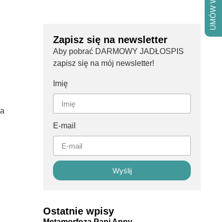
UMÓW WIZYTĘ
Zapisz się na newsletter
Aby pobrać DARMOWY JADŁOSPIS
zapisz się na mój newsletter!
Imię
na
E-mail
Wyślij
Ostatnie wpisy
Metamorfoza Pani Anny