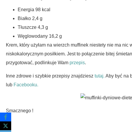
Energia 98 kcal
Białko 2,4 g
Tłuszcze 4,3 g
Węglowodany 16,2 g
Krem, który użyłam na wierzch muffinek niestety nie ma nic
niskokalorycznym posiłkiem. Jest to połączenie bitej śmieta
przygotować, podlinkuje Wam
przepis
.
Inne zdrowe i szybkie przepisy znajdziesz
tutaj.
Aby być na 
lub
Facebooku.
Smacznego !