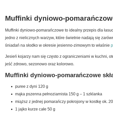
Muffinki dyniowo-pomarańczow
Muffinki dyniowo-pomarańczowe to idealny przepis dla łasu
jedno z nielicznych warzyw, które świetnie nadają się zarów
śniadań na słodko w okresie jesienno-zimowym to właśnie
p
Jesień kojarzy nam się często z ograniczeniami w kuchni, o
jeść zdrowo, sezonowo oraz kolorowo.
Muffinki dyniowo-pomarańczowe skład
puree z dyni 120 g
mąka pszenna pełnoziarnista 150 g – 1 szklanka
miąższ z jednej pomarańczy pokrojony w kostkę ok. 20
1 jajko kurze całe 50 g