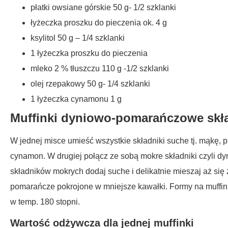
płatki owsiane górskie 50 g- 1/2 szklanki
łyżeczka proszku do pieczenia ok. 4 g
ksylitol 50 g – 1/4 szklanki
1 łyżeczka proszku do pieczenia
mleko 2 % tłuszczu 110 g -1/2 szklanki
olej rzepakowy 50 g- 1/4 szklanki
1 łyżeczka cynamonu 1 g
Muffinki dyniowo-pomarańczowe skł
W jednej misce umieść wszystkie składniki suche tj. mąkę, pr
cynamon. W drugiej połącz ze sobą mokre składniki czyli dyn
składników mokrych dodaj suche i delikatnie mieszaj aż się
pomarańcze pokrojone w mniejsze kawałki. Formy na muffinki
w temp. 180 stopni.
Wartość odżywcza dla jednej muffinki