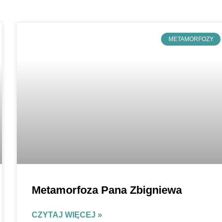
METAMORFOZY
Metamorfoza Pana Zbigniewa
CZYTAJ WIĘCEJ »