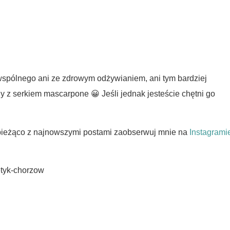
 wspólnego ani ze zdrowym odżywianiem, ani tym bardziej
ny z serkiem mascarpone 😀 Jeśli jednak jesteście chętni go
bieżąco z najnowszymi postami zaobserwuj mnie na
Instagrami