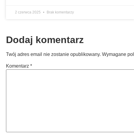
2 czerwca 2025
Brak komentarzy
Dodaj komentarz
Twój adres email nie zostanie opublikowany.
Wymagane pol
Komentarz
*