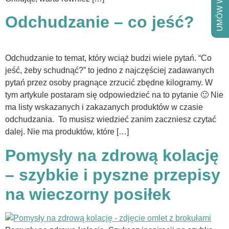
UMÓW WIZYTĘ
Odchudzanie – co jeść?
Odchudzanie to temat, który wciąż budzi wiele pytań. “Co
jeść, żeby schudnąć?” to jedno z najczęściej zadawanych
pytań przez osoby pragnące zrzucić zbędne kilogramy. W
tym artykule postaram się odpowiedzieć na to pytanie 🙂 Nie
ma listy wskazanych i zakazanych produktów w czasie
odchudzania. To musisz wiedzieć zanim zaczniesz czytać
dalej. Nie ma produktów, które […]
Pomysły na zdrową kolację
– szybkie i pyszne przepisy
na wieczorny posiłek