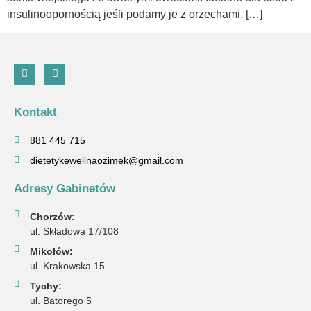
insulinoopornością jeśli podamy je z orzechami, […]
Kontakt
881 445 715
dietetykewelinaozimek@gmail.com
Adresy Gabinetów
Chorzów:
ul. Składowa 17/108
Mikołów:
ul. Krakowska 15
Tychy:
ul. Batorego 5