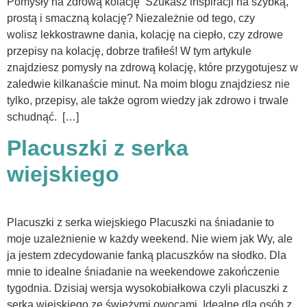
Pomysły na zdrową kolację Szukasz inspiracji na szybką,
prostą i smaczną kolację? Niezależnie od tego, czy
wolisz lekkostrawne dania, kolację na ciepło, czy zdrowe
przepisy na kolację, dobrze trafiłeś! W tym artykule
znajdziesz pomysły na zdrową kolację, które przygotujesz w
zaledwie kilkanaście minut. Na moim blogu znajdziesz nie
tylko, przepisy, ale także ogrom wiedzy jak zdrowo i trwale
schudnąć. […]
Placuszki z serka
wiejskiego
Placuszki z serka wiejskiego Placuszki na śniadanie to
moje uzależnienie w każdy weekend. Nie wiem jak Wy, ale
ja jestem zdecydowanie fanką placuszków na słodko. Dla
mnie to idealne śniadanie na weekendowe zakończenie
tygodnia. Dzisiaj wersja wysokobiałkowa czyli placuszki z
serka wiejskiego ze świeżymi owocami. Idealne dla osób z