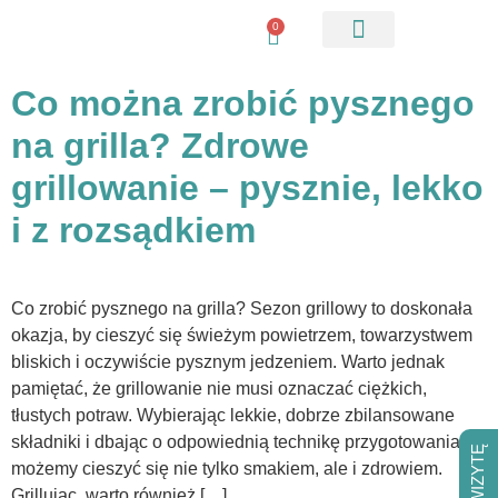
0
Pobierz checkliste
Co można zrobić pysznego
na grilla? Zdrowe
grillowanie – pysznie, lekko
i z rozsądkiem
Co zrobić pysznego na grilla? Sezon grillowy to doskonała
okazja, by cieszyć się świeżym powietrzem, towarzystwem
bliskich i oczywiście pysznym jedzeniem. Warto jednak
pamiętać, że grillowanie nie musi oznaczać ciężkich,
tłustych potraw. Wybierając lekkie, dobrze zbilansowane
składniki i dbając o odpowiednią technikę przygotowania,
możemy cieszyć się nie tylko smakiem, ale i zdrowiem.
Grillując, warto również […]