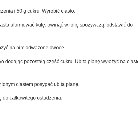
zenia i 50 g cukru. Wyrobić ciasto.
ciasta uformować kulę, owinąć w folię spożywczą, odstawić do
ułożyć na nim odważone owoce.
wo dodając pozostałą część cukru. Ubitą pianę wyłożyć na ciast
bnionym ciastem posypać ubitą pianę.
ę do całkowitego ostudzenia.