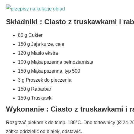
Składniki : Ciasto z truskawkami i ra
80 g Cukier
150 g Jaja kurze, całe
120 g Masło ekstra
100 g Mąka pszenna pełnoziarnista
150 g Mąka pszenna, typ 500
3 g Proszek do pieczenia
150 g Rabarbar
150 g Truskawki
Wykonanie : Ciasto z truskawkami i r
Rozgrzać piekarnik do temp. 180°C. Dno tortownicy (Ø 24-26
żółtka oddzielić od białek, odstawić.