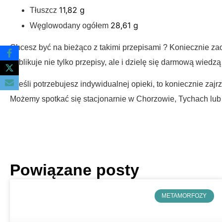
11,82 g
Tłuszcz
28,61 g
Węglowodany ogółem
Chcesz być na bieżąco z takimi przepisami ? Koniecznie za
publikuje nie tylko przepisy, ale i dzielę się darmową wied
A jeśli potrzebujesz indywidualnej opieki, to koniecznie zajr
Możemy spotkać się stacjonarnie w Chorzowie, Tychach lub
Powiązane posty
METAMORFOZY