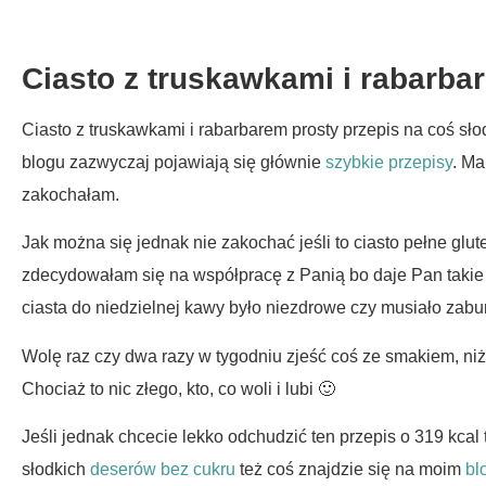
Ciasto z truskawkami i rabarba
Ciasto z truskawkami i rabarbarem prosty przepis na coś sł
blogu zazwyczaj pojawiają się głównie
szybkie przepisy
. Ma
zakochałam.
Jak można się jednak nie zakochać jeśli to ciasto pełne glut
zdecydowałam się na współpracę z Panią bo daje Pan takie
ciasta do niedzielnej kawy było niezdrowe czy musiało zabu
Wolę raz czy dwa razy w tygodniu zjeść coś ze smakiem, ni
Chociaż to nic złego, kto, co woli i lubi 🙂
Jeśli jednak chcecie lekko odchudzić ten przepis o 319 kcal 
słodkich
deserów bez cukru
też coś znajdzie się na moim
bl