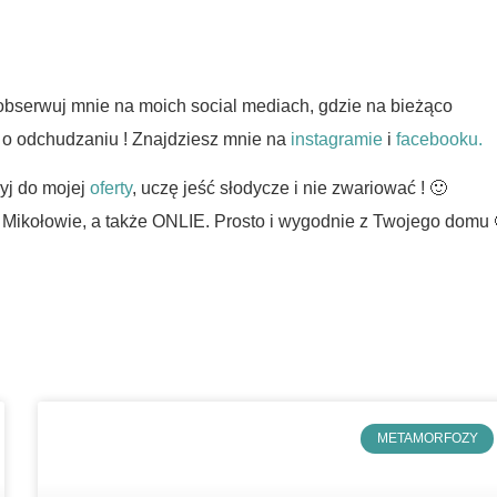
obserwuj mnie na moich social mediach, gdzie na bieżąco
zą o odchudzaniu ! Znajdziesz mnie na
instagramie
i
facebooku.
zyj do mojej
oferty
, uczę jeść słodycze i nie zwariować ! 🙂
 Mikołowie, a także ONLIE. Prosto i wygodnie z Twojego domu 
METAMORFOZY