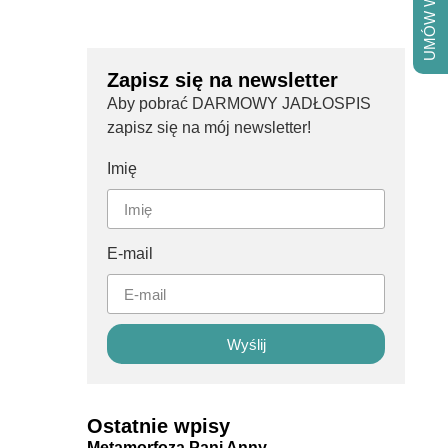
UMÓW WIZYTĘ
Zapisz się na newsletter
Aby pobrać DARMOWY JADŁOSPIS
zapisz się na mój newsletter!
Imię
E-mail
Wyślij
Ostatnie wpisy
Metamorfoza Pani Anny