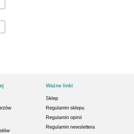
ej
Ważne linki
Sklep
orzów
Regulamin sklepu
Regulamin opinii
Regulamin newslettera
kołów