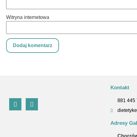
Witryna internetowa
Kontakt
881 445
dietety
Adresy Ga
Chorzów