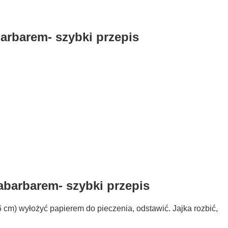
barbarem- szybki przepis
abarbarem- szybki przepis
 cm) wyłożyć papierem do pieczenia, odstawić. Jajka rozbić,