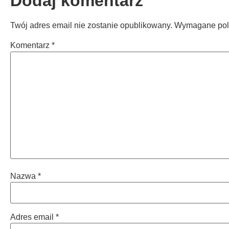
Dodaj komentarz
Twój adres email nie zostanie opublikowany.
Wymagane pol
Komentarz
*
Nazwa
*
Adres email
*