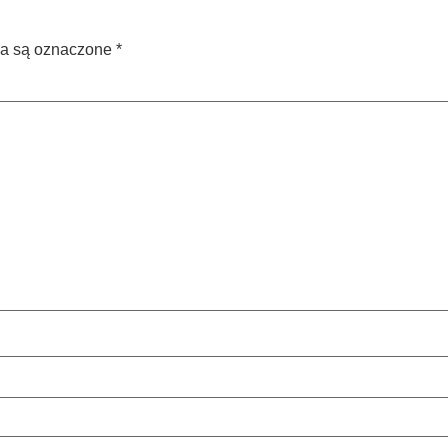
a są oznaczone
*