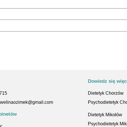
Dowiedz się więc
 715
Dietetyk Chorzów
kewelinaozimek@gmail.com
Psychodietetyk Ch
binetów
Dietetyk Mikołów
Psychodietetyk Mi
: