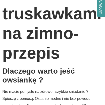
UMÓW WIZYTĘ
truskawkami
na zimno-
przepis
Dlaczego warto jeść
owsiankę ?
Nie macie pomysłu na zdrowe i szybkie śniadanie ?
Spieszę z pomocą. Ostatnio modne i nie bez powodu,