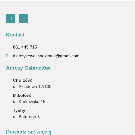
Kontakt
881 445 715
dietetykewelinaozimek@gmail.com
Adresy Gabinetów
Chorzów:
ul. Składowa 17/108
Mikołów:
ul. Krakowska 15
Tychy:
ul. Batorego 5
Dowiedz się więcej