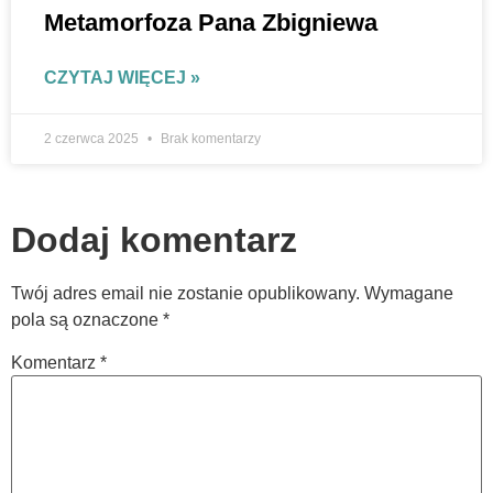
Metamorfoza Pana Zbigniewa
CZYTAJ WIĘCEJ »
2 czerwca 2025
Brak komentarzy
Dodaj komentarz
Twój adres email nie zostanie opublikowany.
Wymagane
pola są oznaczone
*
Komentarz
*