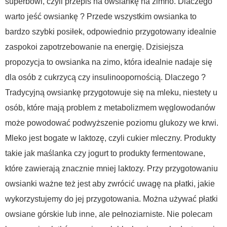
superbowl, czyli przepis na owsiankę na zimno. Dlaczego
warto jeść owsiankę ? Przede wszystkim owsianka to
bardzo szybki posiłek, odpowiednio przygotowany idealnie
zaspokoi zapotrzebowanie na energię. Dzisiejsza
propozycja to owsianka na zimo, która idealnie nadaje się
dla osób z cukrzycą czy insulinoopornością. Dlaczego ?
Tradycyjną owsiankę przygotowuje się na mleku, niestety u
osób, które mają problem z metabolizmem węglowodanów
może powodować podwyższenie poziomu glukozy we krwi.
Mleko jest bogate w laktozę, czyli cukier mleczny. Produkty
takie jak maślanka czy jogurt to produkty fermentowane,
które zawierają znacznie mniej laktozy. Przy przygotowaniu
owsianki ważne też jest aby zwrócić uwagę na płatki, jakie
wykorzystujemy do jej przygotowania. Można używać płatki
owsiane górskie lub inne, ale pełnoziarniste. Nie polecam