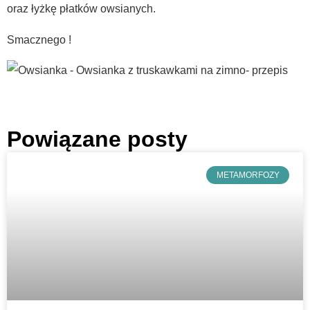
oraz łyżkę płatków owsianych.
Smacznego !
Powiązane posty
METAMORFOZY