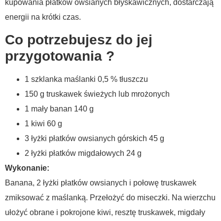
kupowania płatków owsianych błyskawicznych, dostarczają
energii na krótki czas.
Co potrzebujesz do jej
przygotowania ?
1 szklanka maślanki 0,5 % tłuszczu
150 g truskawek świeżych lub mrożonych
1 mały banan 140 g
1 kiwi 60 g
3 łyżki płatków owsianych górskich 45 g
2 łyżki płatków migdałowych 24 g
Wykonanie:
Banana, 2 łyżki płatków owsianych i połowę truskawek
zmiksować z maślanką. Przełożyć do miseczki. Na wierzchu
ułożyć obrane i pokrojone kiwi, resztę truskawek, migdały