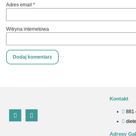
Adres email
*
Witryna internetowa
Kontakt
881 
diet
Adresy Ga