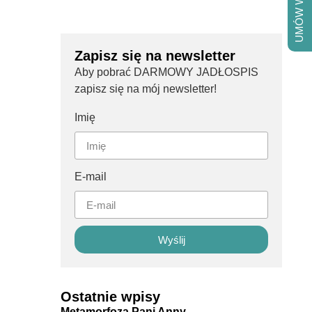
UMÓW WIZYTĘ
Zapisz się na newsletter
Aby pobrać DARMOWY JADŁOSPIS
zapisz się na mój newsletter!
Imię
E-mail
Wyślij
Ostatnie wpisy
Metamorfoza Pani Anny