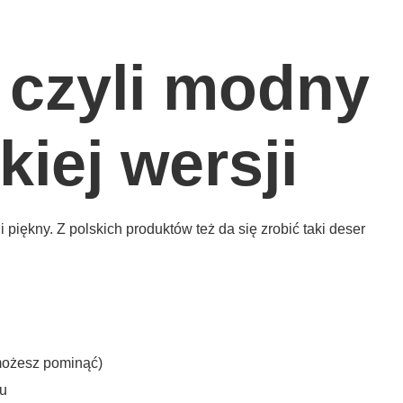
 czyli modny
kiej wersji
piękny. Z polskich produktów też da się zrobić taki deser
 możesz pominąć)
zu