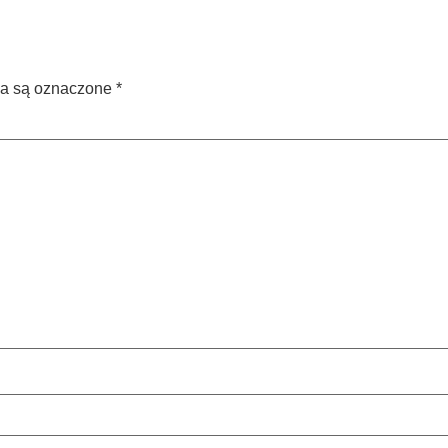
a są oznaczone
*