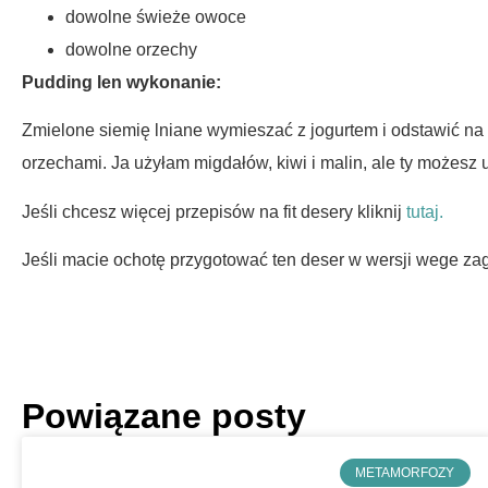
dowolne świeże owoce
dowolne orzechy
Pudding len wykonanie:
Zmielone siemię lniane wymieszać z jogurtem i odstawić n
orzechami. Ja użyłam migdałów, kiwi i malin, ale ty możesz 
Jeśli chcesz więcej przepisów na fit desery kliknij
tutaj.
Jeśli macie ochotę przygotować ten deser w wersji wege zag
Powiązane posty
METAMORFOZY