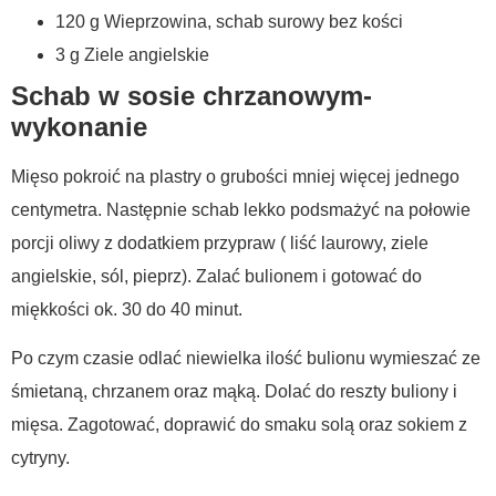
120 g Wieprzowina, schab surowy bez kości
3 g Ziele angielskie
Schab w sosie chrzanowym-
wykonanie
Mięso pokroić na plastry o grubości mniej więcej jednego
centymetra. Następnie schab lekko podsmażyć na połowie
porcji oliwy z dodatkiem przypraw ( liść laurowy, ziele
angielskie, sól, pieprz). Z
alać bulionem i gotować do
miękkości ok. 30 do 40 minut.
Po czym czasie odlać niewielka ilość bulionu wymieszać ze
śmietaną, chrzanem oraz mąką. Dolać do reszty buliony i
mięsa. Zagotować, doprawić do smaku solą oraz sokiem z
cytryny.