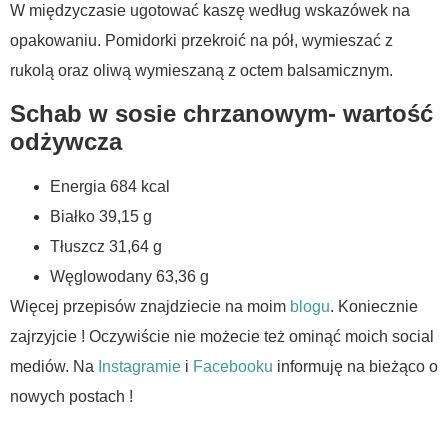
W międzyczasie ugotować kaszę według wskazówek na
opakowaniu. Pomidorki przekroić na pół, wymieszać z
rukolą oraz oliwą wymieszaną z octem balsamicznym.
Schab w sosie chrzanowym- wartość
odżywcza
Energia
684 kcal
Białko 39,15 g
Tłuszcz 31,64 g
Węglowodany 63,36 g
Więcej przepisów znajdziecie na moim
blogu
. Koniecznie
zajrzyjcie ! Oczywiście nie możecie też ominąć moich social
mediów. Na
Instagramie
i
Facebooku
informuję na bieżąco o
nowych postach !