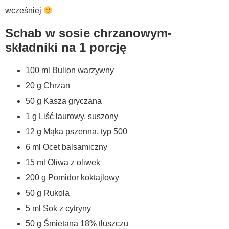
wcześniej
Schab w sosie chrzanowym-
składniki na 1 porcję
100 ml Bulion warzywny
20 g Chrzan
50 g Kasza gryczana
1 g Liść laurowy, suszony
12 g Mąka pszenna, typ 500
6 ml Ocet balsamiczny
15 ml Oliwa z oliwek
200 g Pomidor koktajlowy
50 g Rukola
5 ml Sok z cytryny
50 g Śmietana 18% tłuszczu