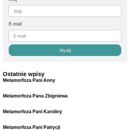
E-mail
Wyślij
Ostatnie wpisy
Metamorfoza Pani Anny
Metamorfoza Pana Zbigniewa
Metamorfoza Pani Karoliny
Metamorfoza Pani Patrycji