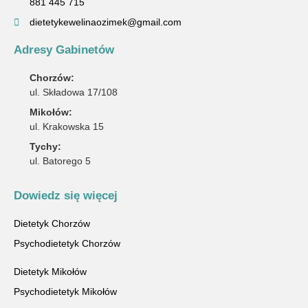
881 445 715
dietetykewelinaozimek@gmail.com
Adresy Gabinetów
Chorzów:
ul. Składowa 17/108
Mikołów:
ul. Krakowska 15
Tychy:
ul. Batorego 5
Dowiedz się więcej
Dietetyk Chorzów
Psychodietetyk Chorzów
Dietetyk Mikołów
Psychodietetyk Mikołów